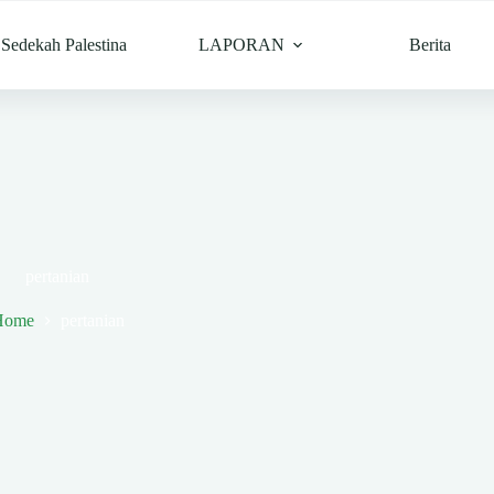
Sedekah Palestina
LAPORAN
Berita
pertanian
Home
pertanian