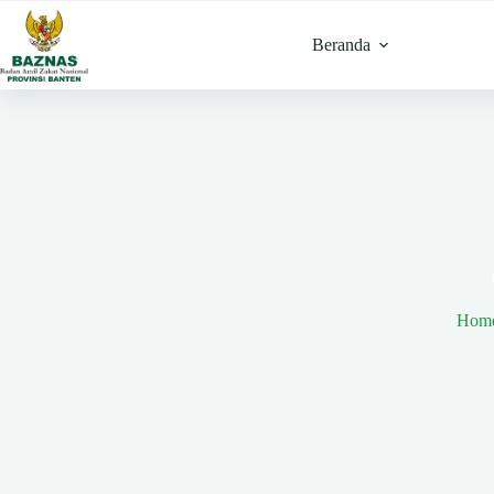
Skip
to
Beranda
content
Hom