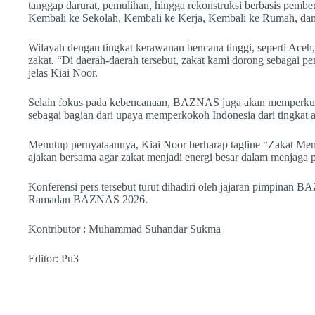
tanggap darurat, pemulihan, hingga rekonstruksi berbasis pemb
Kembali ke Sekolah, Kembali ke Kerja, Kembali ke Rumah, dan
Wilayah dengan tingkat kerawanan bencana tinggi, seperti Aceh
zakat. “Di daerah-daerah tersebut, zakat kami dorong sebagai p
jelas Kiai Noor.
Selain fokus pada kebencanaan, BAZNAS juga akan memperkuat
sebagai bagian dari upaya memperkokoh Indonesia dari tingkat 
Menutup pernyataannya, Kiai Noor berharap tagline “Zakat Meng
ajakan bersama agar zakat menjadi energi besar dalam menjaga 
Konferensi pers tersebut turut dihadiri oleh jajaran pimpinan 
Ramadan BAZNAS 2026.
Kontributor : Muhammad Suhandar Sukma
Editor: Pu3