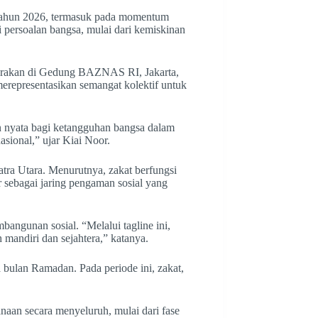
tahun 2026, termasuk pada momentum
 persoalan bangsa, mulai dari kemiskinan
arakan di Gedung BAZNAS RI, Jakarta,
representasikan semangat kolektif untuk
 nyata bagi ketangguhan bangsa dalam
sional,” ujar Kiai Noor.
tra Utara. Menurutnya, zakat berfungsi
 sebagai jaring pengaman sosial yang
bangunan sosial. “Melalui tagline ini,
mandiri dan sejahtera,” katanya.
 bulan Ramadan. Pada periode ini, zakat,
an secara menyeluruh, mulai dari fase