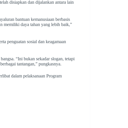
lah disiapkan dan dijalankan antara lain
nyaluran bantuan kemanusiaan berbasis
n memiliki daya tahan yang lebih baik,”
rta penguatan sosial dan keagamaan
angsa. “Ini bukan sekadar slogan, tetapi
 berbagai tantangan,” pungkasnya.
terlibat dalam pelaksanaan Program