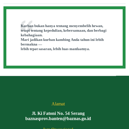
Kurban bukan hanya tentang menyembelih hewan,
tetapi tentang kepedulian, kebersamaan, dan berbagi
kebahagiaan.
Mari jadikan kurban kambing Anda tahun ini lebih
bermakna —
lebih tepat sasaran, lebih luas manfaatnya.
Alamat
Jl. Ki Fatoni No. 54 Serang
baznasprov.banten@baznas.go.id