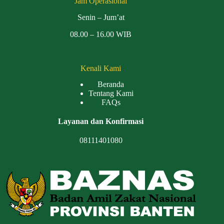
Jam Operasional
Senin – Jum’at
08.00 – 16.00 WIB
Kenali Kami
Beranda
Tentang Kami
FAQs
Layanan dan Konfirmasi
08111401080