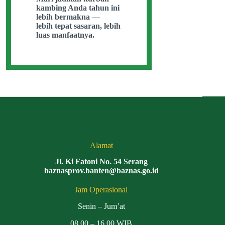
kambing Anda tahun ini
lebih bermakna —
lebih tepat sasaran, lebih
luas manfaatnya.
Alamat
Jl. Ki Fatoni No. 54 Serang
baznasprov.banten@baznas.go.id
Jam Operasional
Senin – Jum’at
08.00 – 16.00 WIB