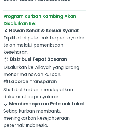
Program Kurban Kambing Akan
Disalurkan Ke:
🐐
Hewan Sehat & Sesuai Syariat
Dipilih dari peternak terpercaya dan
telah melalui pemeriksaan
kesehatan.
📦
Distribusi Tepat Sasaran
Disalurkan ke wilayah yang jarang
menerima hewan kurban.
📷
Laporan Transparan
Shohibul kurban mendapatkan
dokumentasi penyaluran.
🤝
Memberdayakan Peternak Lokal
Setiap kurban membantu
meningkatkan kesejahteraan
peternak Indonesia.