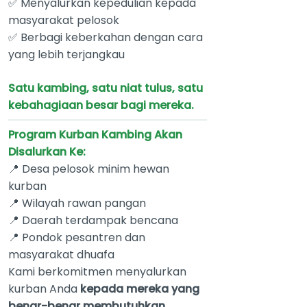
✅ Menyalurkan kepedulian kepada
masyarakat pelosok
✅ Berbagi keberkahan dengan cara
yang lebih terjangkau
Satu kambing, satu niat tulus, satu
kebahagiaan besar bagi mereka.
Program Kurban Kambing Akan
Disalurkan Ke:
📍 Desa pelosok minim hewan
kurban
📍 Wilayah rawan pangan
📍 Daerah terdampak bencana
📍 Pondok pesantren dan
masyarakat dhuafa
Kami berkomitmen menyalurkan
kurban Anda
kepada mereka yang
benar-benar membutuhkan.