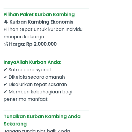
Pilihan Paket Kurban Kambing
🐐 Kurban Kambing Ekonomis
Pilihan tepat untuk kurban individu
maupun keluarga.
💰
Harga: Rp 2.000.000
InsyaAllah Kurban Anda:
✔ Sah secara syariat
✔ Dikelola secara amanah
✔ Disalurkan tepat sasaran
✔ Memberi kebahagiaan bagi
penerima manfaat
Tunaikan Kurban Kambing Anda
Sekarang
Jangan tunda niat baik Anda.