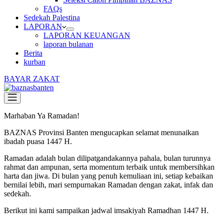
FAQs
Sedekah Palestina
LAPORAN
LAPORAN KEUANGAN
laporan bulanan
Berita
kurban
BAYAR ZAKAT
Marhaban Ya Ramadan!
BAZNAS Provinsi Banten mengucapkan selamat menunaikan
ibadah puasa 1447 H.
Ramadan adalah bulan dilipatgandakannya pahala, bulan turunnya
rahmat dan ampunan, serta momentum terbaik untuk membersihkan
harta dan jiwa. Di bulan yang penuh kemuliaan ini, setiap kebaikan
bernilai lebih, mari sempurnakan Ramadan dengan zakat, infak dan
sedekah.
Berikut ini kami sampaikan jadwal imsakiyah Ramadhan 1447 H.