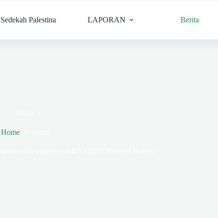
Sedekah Palestina
LAPORAN
Berita
Berita
Home
Berita
gumpulan dan penyaluran BAZNAS Provinsi Banten