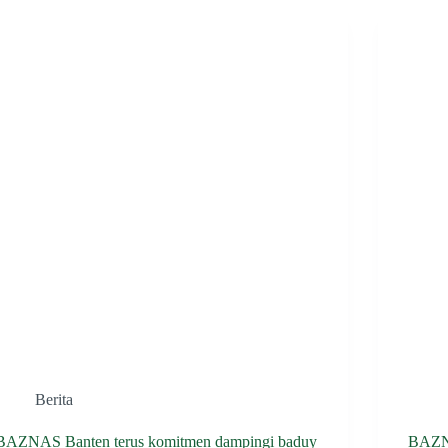
HUNI
DAN
BANTUAN
PENDIDIKAN
Berita
BAZNAS Banten terus komitmen dampingi baduy
BAZN