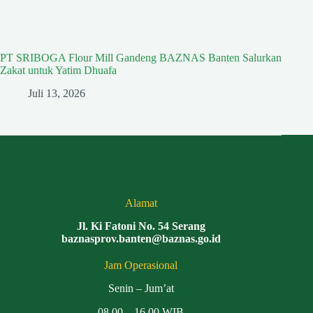
PT SRIBOGA Flour Mill Gandeng BAZNAS Banten Salurkan
Zakat untuk Yatim Dhuafa
Juli 13, 2026
Alamat
Jl. Ki Fatoni No. 54 Serang
baznasprov.banten@baznas.go.id
Jam Operasional
Senin – Jum’at
08.00 – 16.00 WIB